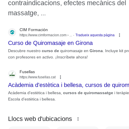
contraindicacions, efectes mecànics del
massatge, ...
CIM Formación
https://www.cimformacion.com
› ...
Tradueix aquesta pàgina
Curso de Quiromasaje en Girona
Descubre nuestro
curso de
quiromasaje en
Girona
. Incluye kit p
con profesores en activo. ¡Inscríbete ahora!
Fusellas
https://www.fusellas.cat
Acàdemia d'estètica i bellesa, cursos de quirom
Acàdemia d'estètica i bellesa,
cursos de quiromassatge
i teràpi
Escola d'estètica i bellesa.
Llocs web d'ubicacions