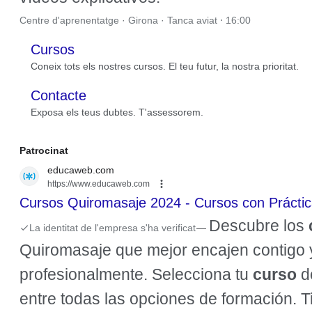
Centre d'aprenentatge · Girona · Tanca aviat ⋅ 16:00
Cursos
Coneix tots els nostres cursos. El teu futur, la nostra prioritat.
Contacte
Exposa els teus dubtes. T'assessorem.
Patrocinat
educaweb.com
https://www.educaweb.com
Cursos Quiromasaje 2024 - Cursos con Práctic
Descubre los
La identitat de l'empresa s'ha verificat
—
Quiromasaje que mejor encajen contigo
profesionalmente. Selecciona tu
curso
d
entre todas las opciones de formación. Tit