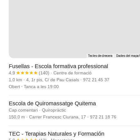
Tecles de drecera
Dades del mapa 
Fusellas - Escola formativa professional
4,9
(140)
· Centre de formació
1,0 km · 4, 1r pis, C/ de Pau Casals · 972 21 45 37
Obert ⋅ Tanca a les 19:00
Escola de Quiromassatge Quitema
Cap comentari
· Quiropràctic
150,0 m · Carrer Francesc Ciurana, 17 · 972 21 18 76
TEC - Terapias Naturales y Formación