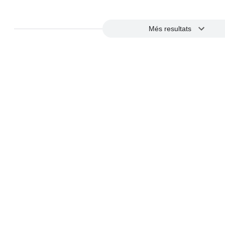
Page Navigation
Més resultats