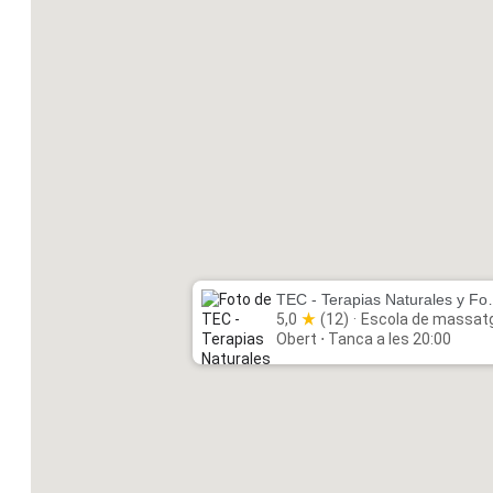
TEC - Terapi
5,0
(12)
·
Escola de massat
Obert ⋅ Tanca a les 20:00