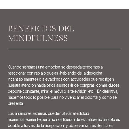
BENEFICIOS DEL
MINDFULNESS
Cuando sentimos una emoción no deseada tendemos a
reaccionar con rabia o quejas (hablando de la desdicha
incansablemente) o a evadirnos con actividades que redirigen
nuestra atención hacia otros asuntos (ir de compras, comer dulces,
deporte constante, mirar el móvil o la televisión, etc.). En definitiva,
hacemos todo lo posible para no vivenciar el dolor tal y como se
presenta.
Los anteriores sistemas pueden aliviar el «dolor»
momentáneamente pero no nos liberan de él. La liberación solo es
posible a través de la aceptación, y observar sin resistencia es