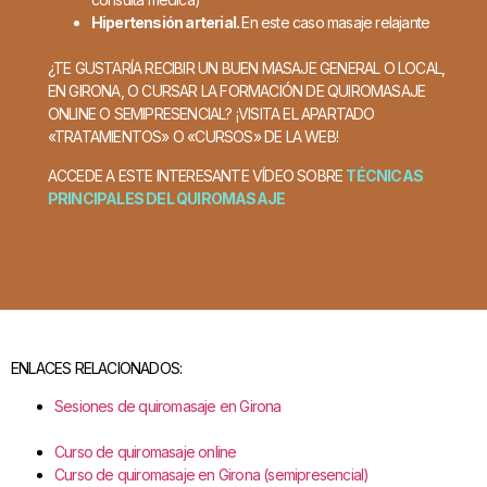
Hipertensión arterial.
En este caso masaje relajante
¿TE GUSTARÍA RECIBIR UN BUEN MASAJE GENERAL O LOCAL,
EN GIRONA, O CURSAR LA FORMACIÓN DE QUIROMASAJE
ONLINE O SEMIPRESENCIAL?
¡VISITA EL APARTADO
«TRATAMIENTOS» O «CURSOS» DE LA WEB!
ACCEDE A ESTE INTERESANTE VÍDEO SOBRE
TÉCNICAS
PRINCIPALES DEL QUIROMASAJE
ENLACES RELACIONADOS:
Sesiones de quiromasaje en Girona
Curso de quiromasaje online
Curso de quiromasaje en Girona (semipresencial)