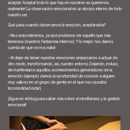
aceptar. Aceptar todo lo que hay en nosotros es querernos
realmente! La observación emocional es un abrazo interno de todo
nuestro ser.
Qué pasa cuando observamos la emoción, aceptándola?
– Nos empoderamos, ya que podemos ver aquello que más
tememos (nuestros fantasmas internos). Y lo mejor: nos damos
cuenta de que no nos mata!
– Al dejar de temer nuestras emociones empezamos a actuar de
otro modo, transformando, así, nuestro entorno. Dejando, incluso,
de manifestarse aquellos acontecimientos generadores de la
emoción (ejemplo: damos la oportunidad de conocer a alguien
muy valioso en un grupo de gente en el que nos causaba
incomodidad estar).
¡Sigue en el blog para saber más sobre el mindfulness y la gestión
emocional!