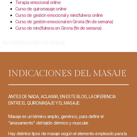
Terapia emocional online
Curso de quiromasaje online
Curso de gestión emocional y mindfulness online
Curso de gestión emocional en Girona (fin de semana)
Curso de mindfulness en Girona (fin de semana)
BLOG INDICACIONES DEL MASAJE
INDICACIONES DEL MASAJE
ANTES DE NADA, ACLARAR, EN ESTE BLOG,
LA DIFERENCIA
ENTRE EL QUIROMASAJE Y EL MASAJE:
Masaje es un término amplio, genérico, para definir el
“amasamiento” del tejido dérmico y muscular.
Hay distintos tipos de masaje según el elemento empleado
para la