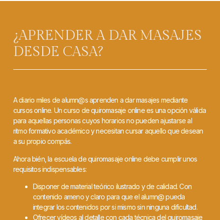
¿APRENDER A DAR MASAJES
DESDE CASA?
A diario miles de alumn@s aprenden a dar masajes mediante
cursos online. Un curso de quiromasaje online es una opción válida
para aquellas personas cuyos horarios no pueden ajustarse al
ritmo formativo académico y necesitan cursar aquello que desean
a su propio compás.
Ahora bién, la escuela de quiromasaje online debe cumplir unos
requisitos indispensables:
Disponer de material teórico ilustrado y de calidad. Con
contenido ameno y claro para que el alumn@ pueda
integrar los contenidos por si mismo sin ninguna dificultad.
Ofrecer vídeos al detalle con cada técnica del quiromasaje