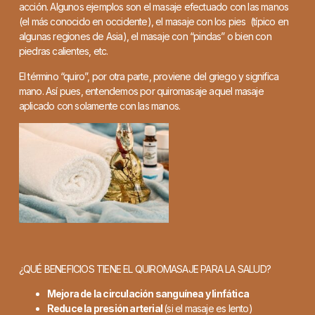
acción. Algunos ejemplos son el masaje efectuado
con las manos
(el más conocido en occidente), el masaje
con los pies (típico en
algunas regiones de Asia), el masaje
con “pindas” o bien con
piedras calientes, etc.
El término “quiro”, por otra parte, proviene del griego y significa
mano.
Así pues, entendemos por quiromasaje aquel masaje
aplicado con solamente con las manos.
¿QUÉ BENEFICIOS TIENE EL QUIROMASAJE PARA LA SALUD?
Mejora de la circulación sanguínea y linfática
Reduce la presión arterial
(si el masaje es lento)