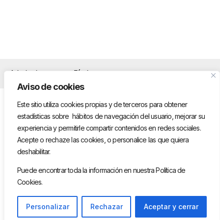
Aviso legal
Términos y
Privacidad y cookies
condiciones
Aviso de cookies
Este sitio utiliza cookies propias y de terceros para obtener
estadísticas sobre hábitos de navegación del usuario, mejorar su
experiencia y permitirle compartir contenidos en redes sociales.
Acepte o rechaze las cookies, o personalice las que quiera
deshabilitar.
Puede encontrar toda la información en nuestra Política de
Cookies.
1
Personalizar
Rechazar
Aceptar y cerrar