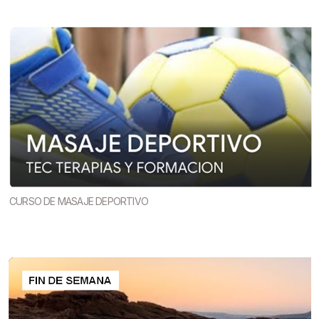
CURSO DE MASAJE DEPORTIVO