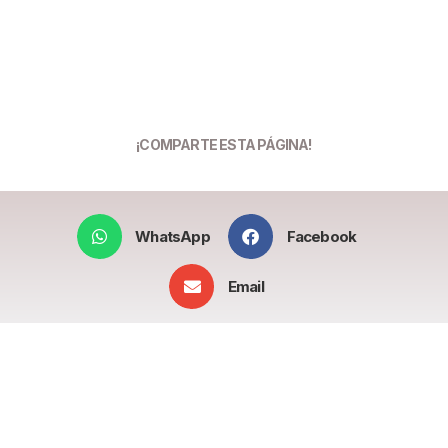
¡COMPARTE ESTA PÁGINA!
WhatsApp
Facebook
Email