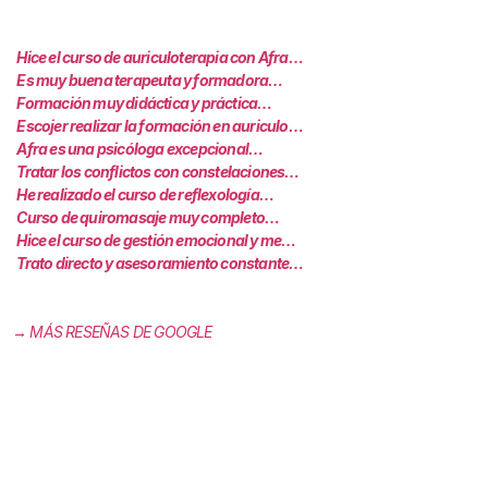
Hice el curso de auriculoterapia con Afra…
Es muy buena terapeuta y formadora…
Formación muy didáctica y práctica…
Escojer realizar la formación en auriculo…
Afra es una psicóloga excepcional…
Tratar los conflictos con constelaciones…
He realizado el curso de reflexología…
Curso de quiromasaje muy completo…
Hice el curso de gestión emocional y me…
Trato directo y asesoramiento constante…
→ MÁS RESEÑAS DE GOOGLE