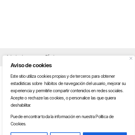
Aviso legal
Términos y
Privacidad y cookies
condiciones
Aviso de cookies
Este sitio utiliza cookies propias y de terceros para obtener
estadísticas sobre hábitos de navegación del usuario, mejorar su
experiencia y permitirle compartir contenidos en redes sociales.
Acepte o rechaze las cookies, o personalice las que quiera
deshabilitar.
Puede encontrar toda la información en nuestra Política de
Cookies.
1