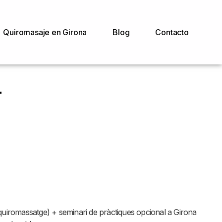
Quiromasaje en Girona
Blog
Contacto
a
 quiromassatge) + seminari de pràctiques opcional a Girona