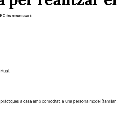
TEC és necessari:
rtual.
pràctiques a casa amb comoditat, a una persona model (familiar, am