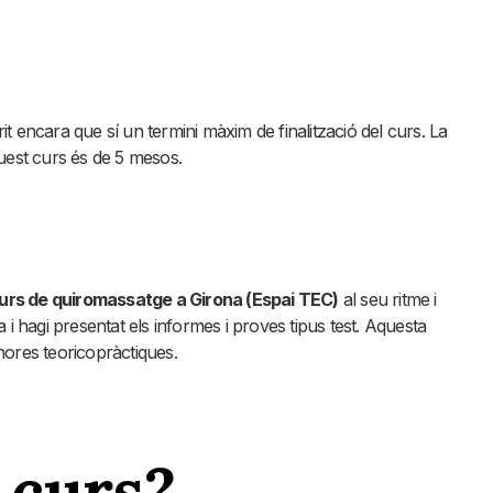
 encara que sí un termini màxim de finalització del curs. La
uest curs és de 5 mesos.
urs de quiromassatge a Girona (Espai TEC)
al seu ritme i
 i hagi presentat els informes i proves tipus test. Aquesta
ores teoricopràctiques.
 curs?