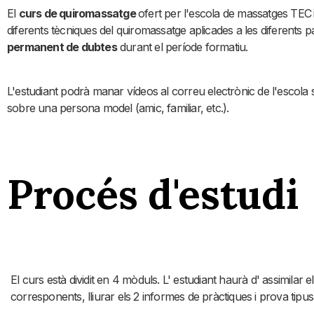
El
curs de quiromassatge
ofert per l'escola de massatges TEC
diferents tècniques del quiromassatge aplicades a les diferents
permanent de dubtes
durant el període formatiu.
L'estudiant podrà manar vídeos al correu electrònic de l'escola s
sobre una persona model (amic, familiar, etc.).
Procés d'estudi
El curs està dividit en 4 mòduls. L' estudiant haurà d' assimilar el
corresponents, lliurar els 2 informes de pràctiques i prova tipu