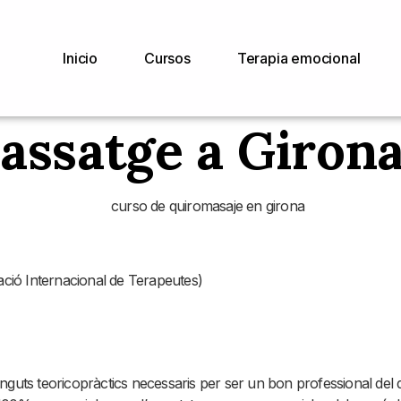
Inicio
Cursos
Terapia emocional
assatge a Giron
ció Internacional de Terapeutes)
inguts teoricopràctics necessaris per ser un bon professional del