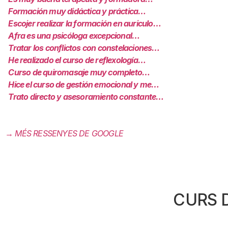
Formación muy didáctica y práctica…
Escojer realizar la formación en auriculo…
Afra es una psicóloga excepcional…
Tratar los conflictos con constelaciones…
He realizado el curso de reflexología…
Curso de quiromasaje muy completo…
Hice el curso de gestión emocional y me…
Trato directo y asesoramiento constante…
→ MÉS RESSENYES DE GOOGLE
CURS 