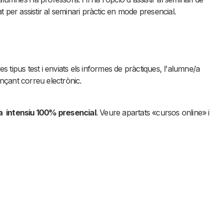
tat per assistir al seminari pràctic en mode presencial.
tipus test i enviats els informes de pràctiques, l'alumne/a
ançant correu electrònic.
a intensiu 100% presencial
. Veure apartats «cursos online» i