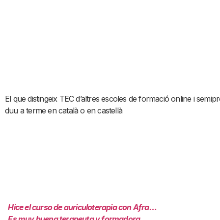
El que distingeix TEC d’altres escoles de formació online i semipre
duu a terme en català o en castellà
Hice el curso de auriculoterapia con Afra…
Es muy buena terapeuta y formadora…