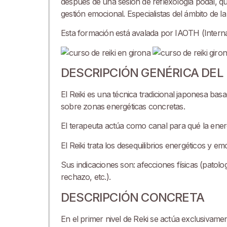
después de una sesión de reflexología podal, qu
gestión emocional. Especialistas del ámbito de l
Esta formación está avalada por IAOTH (Internati
DESCRIPCIÓN GENÉRICA DEL 
El Reiki es una técnica tradicional japonesa ba
sobre zonas energéticas concretas.
El terapeuta actúa como canal para qué la energ
El Reiki trata los desequilibrios energéticos y 
Sus indicaciones son: afecciones físicas (patolo
rechazo, etc.).
DESCRIPCIÓN CONCRETA
En el primer nivel de Reki se actúa exclusivamen