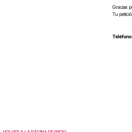
Gracias p
Tu petició
Teléfono
VOLVER A LA PÁGINA DE INICIO