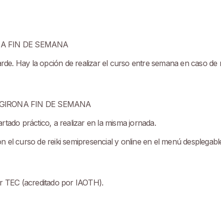
NA FIN DE SEMANA
de. Hay la opción de realizar el curso entre semana en caso de 
 GIRONA FIN DE SEMANA
rtado práctico, a realizar en la misma jornada.
 el curso de reiki semipresencial y online en el menú desplegabl
or TEC (acreditado por IAOTH).