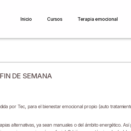
Inicio
Cursos
Terapia emocional
A FIN DE SEMANA
pedida por Tec, para el bienestar emocional propio (auto tratamie
pias alternativas, ya sean manuales o del ámbito energético. Así 