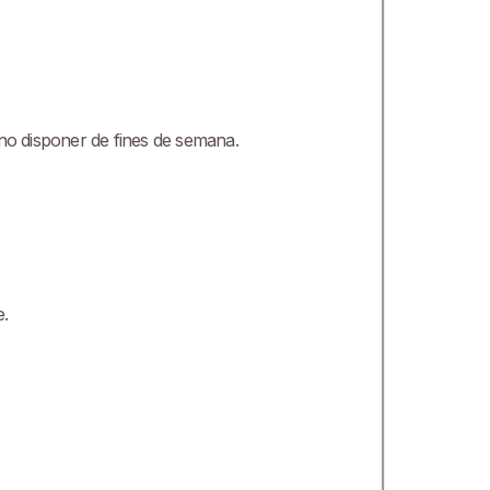
no disponer de fines de semana.
e.