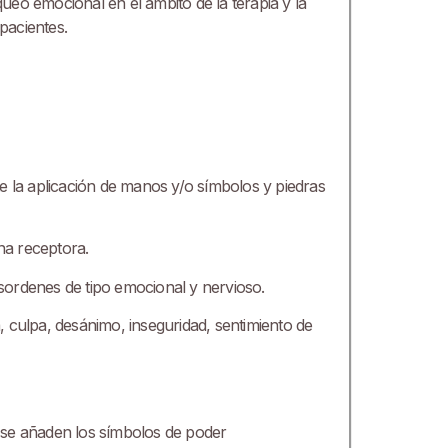
ueo emocional en el ámbito de la terapia y la
pacientes.
e la aplicación de manos y/o símbolos y piedras
ona receptora.
desordenes de tipo emocional y nervioso.
a, culpa, desánimo, inseguridad, sentimiento de
al se añaden los símbolos de poder